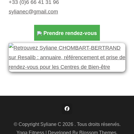
+33 (0)6 66 41 31 96
sylianec@gmail.com
Prendre rendez-vous
© Copyright Syliane C 2026 . Tous droits réservés.
Yoga Fitness | Developed By
Blossom Themes
.