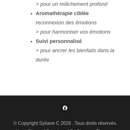
> pour un relâchement profond
Aromathérapie ciblée
reconnexion des émotions
> pour harmoniser vos émotions
Suivi personnalisé
> pour ancrer les bienfaits dans la
durée
© Copyright Syliane C 2026 . Tous droits réservés.