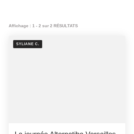
Affichage : 1 - 2 sur 2 RÉSULTATS
SYLIANE C.