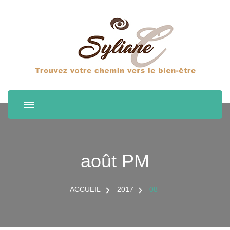
août PM
ACCUEIL
2017
08