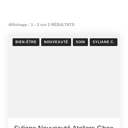
Affichage : 1 - 2 sur 2 RÉSULTATS
BIEN-ÊTRE
NOUVEAUTÉ
SOIN
SYLIANE C.