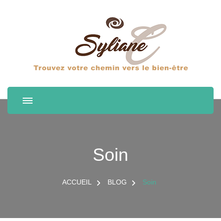
Soin
ACCUEIL
BLOG
Soin