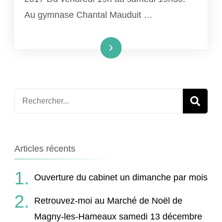
LES
Au gymnase Chantal Mauduit …
HAMEAUX
Lire la suite
Recherche
pour
:
Articles récents
Ouverture du cabinet un dimanche par mois
Retrouvez-moi au Marché de Noël de
Magny-les-Hameaux samedi 13 décembre