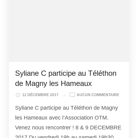
Syliane C participe au Téléthon
de Magny les Hameaux
SYLIANE
12 DÉCEMBRE 2017
AUCUN COMMENTAIRE
C
Syliane C participe au Téléthon de Magny
PARTICIP
AU
les Hameaux avec l’Association OTM.
TÉLÉTHO
Venez nous rencontrer ! 8 & 9 DECEMBRE
DE
MAGNY
2017 Du vendredi 19h au samedi 19h30.