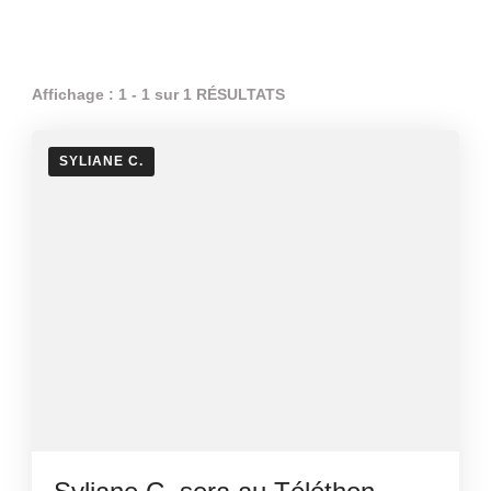
Affichage : 1 - 1 sur 1 RÉSULTATS
SYLIANE C.