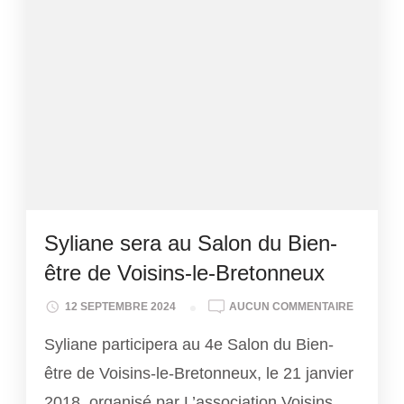
Syliane sera au Salon du Bien-
être de Voisins-le-Bretonneux
SYLIANE
12 SEPTEMBRE 2024
AUCUN COMMENTAIRE
SERA
Syliane participera au 4e Salon du Bien-
AU
SALON
être de Voisins-le-Bretonneux, le 21 janvier
DU
2018, organisé par L’association Voisins
BIEN-