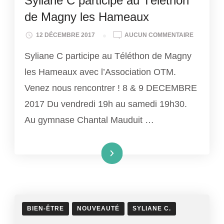
Syliane C participe au Téléthon
de Magny les Hameaux
SYLIANE
12 DÉCEMBRE 2017
AUCUN COMMENTAIRE
C
Syliane C participe au Téléthon de Magny
PARTICIP
AU
les Hameaux avec l’Association OTM.
TÉLÉTHO
Venez nous rencontrer ! 8 & 9 DECEMBRE
DE
MAGNY
2017 Du vendredi 19h au samedi 19h30.
LES
Au gymnase Chantal Mauduit …
HAMEAUX
Lire la suite
BIEN-ÊTRE
NOUVEAUTÉ
SYLIANE C.