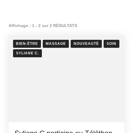
Affichage : 1 - 2 sur 2 RÉSULTATS
BIEN-ÊTRE
MASSAGE
NOUVEAUTÉ
SOIN
SYLIANE C.