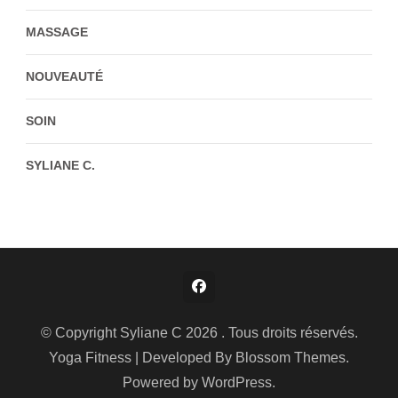
MASSAGE
NOUVEAUTÉ
SOIN
SYLIANE C.
© Copyright Syliane C 2026 . Tous droits réservés.
Yoga Fitness | Developed By
Blossom Themes
.
Powered by
WordPress
.