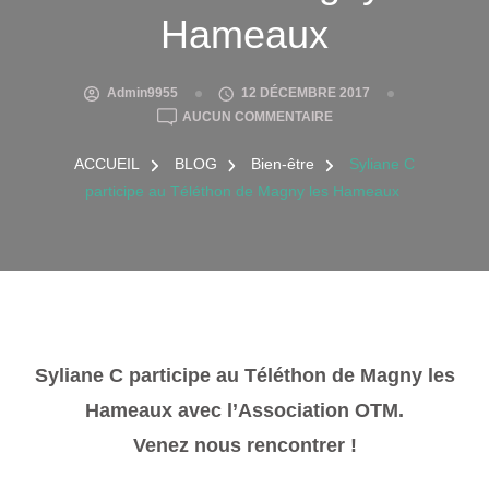
Hameaux
Admin9955
12 DÉCEMBRE 2017
SYLIANE
AUCUN COMMENTAIRE
C
PARTICIPE
ACCUEIL
BLOG
Bien-être
Syliane C
AU
participe au Téléthon de Magny les Hameaux
TÉLÉTHON
DE
MAGNY
LES
HAMEAUX
Syliane C participe au Téléthon de Magny les
Hameaux avec l’Association OTM.
Venez nous rencontrer !