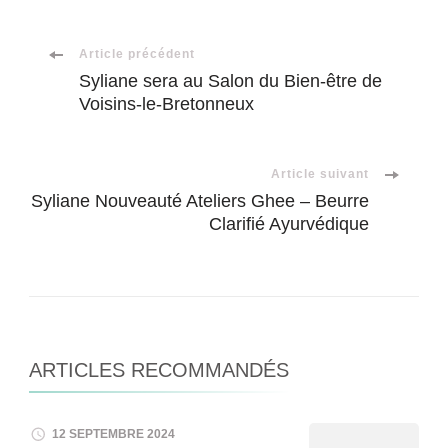
Navigation
Article précédent
Syliane sera au Salon du Bien-être de
Voisins-le-Bretonneux
d'article
Article suivant
Syliane Nouveauté Ateliers Ghee – Beurre
Clarifié Ayurvédique
ARTICLES RECOMMANDÉS
12 SEPTEMBRE 2024