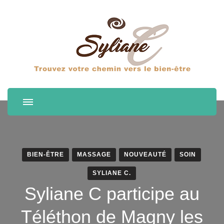
BIEN-ÊTRE
MASSAGE
NOUVEAUTÉ
SOIN
SYLIANE C.
Syliane C participe au
Téléthon de Magny les