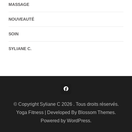
MASSAGE
NOUVEAUTÉ
SOIN
SYLIANE C.
© Copyright Syliane C 2026 . Tous droits réservés.
Yoga Fitness | Developed By
Blossom Themes
.
Powered by
WordPress
.