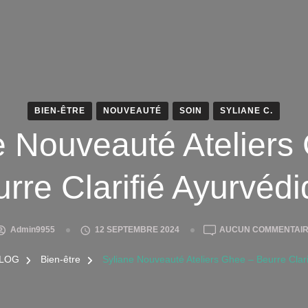
BIEN-ÊTRE
NOUVEAUTÉ
SOIN
SYLIANE C.
e Nouveauté Ateliers
rre Clarifié Ayurvéd
Admin9955
12 SEPTEMBRE 2024
AUCUN COMMENTAI
LOG
Bien-être
Syliane Nouveauté Ateliers Ghee – Beurre Clar