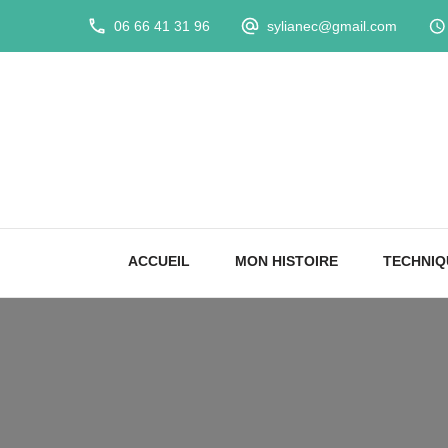
06 66 41 31 96
sylianec@gmail.com
ACCUEIL
MON HISTOIRE
TECHNIQ