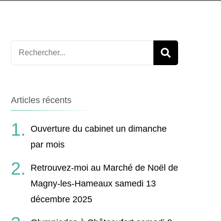
CLARIFIÉ
AYURVÉDIQUE
Recherche
pour
:
Articles récents
Ouverture du cabinet un dimanche
par mois
Retrouvez-moi au Marché de Noël de
Magny-les-Hameaux samedi 13
décembre 2025