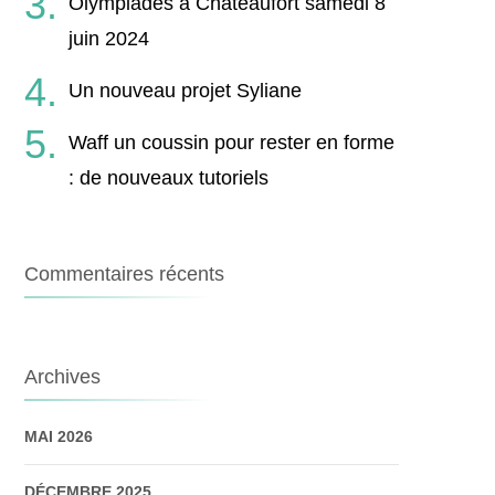
Olympiades à Châteaufort samedi 8
juin 2024
Un nouveau projet Syliane
Waff un coussin pour rester en forme
: de nouveaux tutoriels
Commentaires récents
Archives
MAI 2026
DÉCEMBRE 2025