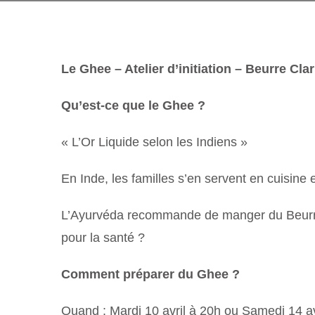
Le Ghee – Atelier d’initiation – Beurre Clar
Qu’est-ce que le Ghee ?
« L’Or Liquide selon les Indiens »
En Inde, les familles s’en servent en cuisine 
L’Ayurvéda recommande de manger du Beurre C
pour la santé ?
Comment préparer du Ghee ?
Quand : Mardi 10 avril à 20h ou Samedi 14 av