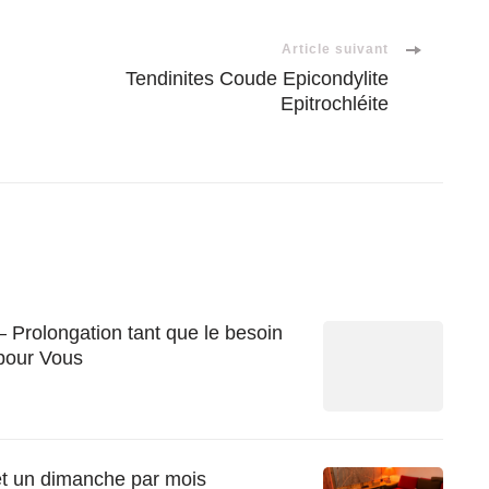
Article suivant
Tendinites Coude Epicondylite
Epitrochléite
– Prolongation tant que le besoin
 pour Vous
et un dimanche par mois