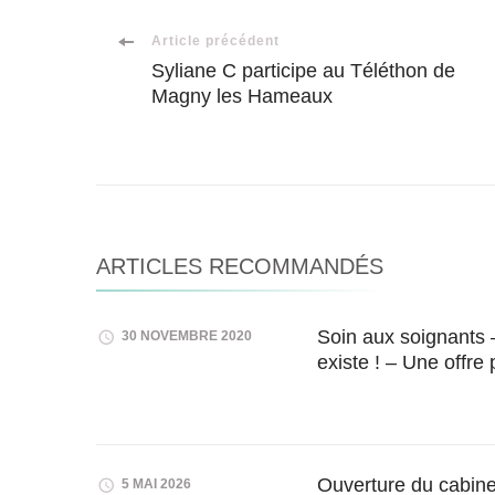
Navigation
Article précédent
Syliane C participe au Téléthon de
Magny les Hameaux
d'article
ARTICLES RECOMMANDÉS
Soin aux soignants 
30 NOVEMBRE 2020
existe ! – Une offre
Ouverture du cabin
5 MAI 2026