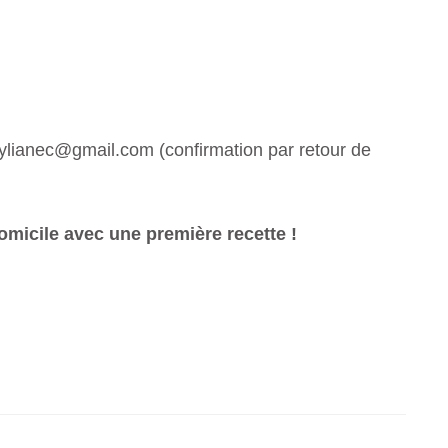
 sylianec@gmail.com (confirmation par retour de
micile avec une première recette !