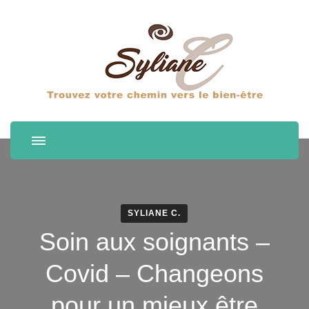
SYLIANE C.
Soin aux soignants –
Covid – Changeons
pour un mieux être