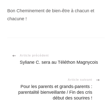
Bon Cheminement de bien-être à chacun et
chacune !
Navigation
Article précédent
Syliane C. sera au Téléthon Magnycois
d'article
Article suivant
Pour les parents et grands-parents :
parentalité bienveillante / Fin des cris
début des sourires !