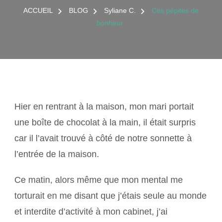
DE
ACCUEIL
BLOG
Syliane C.
Ces pépites de
BONHEUR
bonheur
Hier en rentrant à la maison, mon mari portait
une boîte de chocolat à la main, il était surpris
car il l’avait trouvé à côté de notre sonnette à
l’entrée de la maison.
Ce matin, alors même que mon mental me
torturait en me disant que j’étais seule au monde
et interdite d’activité à mon cabinet, j’ai