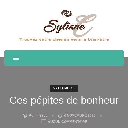
SYLIANE C.
Ces pépites de bonheur
Admin9955
4 NOVEMBRE 2020
CES
AUCUN COMMENTAIRE
PÉPITES