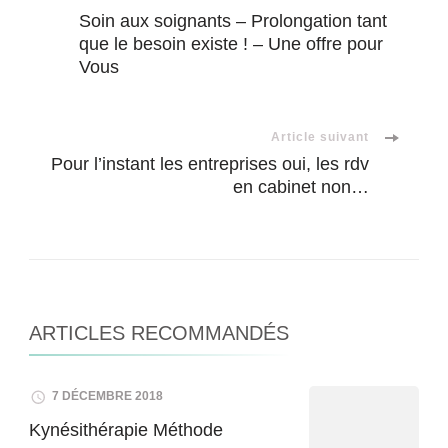
Navigation
Soin aux soignants – Prolongation tant
que le besoin existe ! – Une offre pour
d'article
Vous
Article suivant
Pour l’instant les entreprises oui, les rdv
en cabinet non…
ARTICLES RECOMMANDÉS
7 DÉCEMBRE 2018
Kynésithérapie Méthode