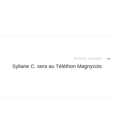
Article suivant
Syliane C. sera au Téléthon Magnycois