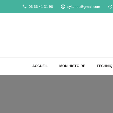
06 66 41 31 96
sylianec@gmail.com
ACCUEIL
MON HISTOIRE
TECHNIQ