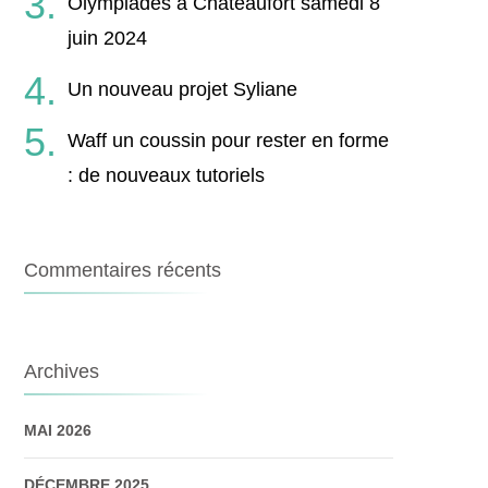
Olympiades à Châteaufort samedi 8
juin 2024
Un nouveau projet Syliane
Waff un coussin pour rester en forme
: de nouveaux tutoriels
Commentaires récents
Archives
MAI 2026
DÉCEMBRE 2025